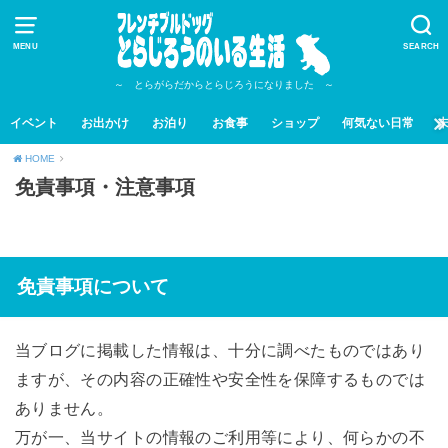
MENU
SEARCH
～ とらがらだからとらじろうになりました ～
イベント
お出かけ
お泊り
お食事
ショップ
何気ない日常
HOME
免責事項・注意事項
免責事項について
当ブログに掲載した情報は、十分に調べたものではあり
ますが、その内容の正確性や安全性を保障するものでは
ありません。
万が一、当サイトの情報のご利用等により、何らかの不