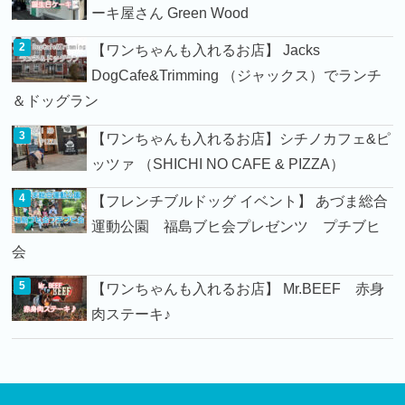
ーキ屋さん Green Wood
【ワンちゃんも入れるお店】 Jacks
DogCafe&Trimming （ジャックス）でランチ
＆ドッグラン
【ワンちゃんも入れるお店】シチノカフェ&ピ
ッツァ （SHICHI NO CAFE & PIZZA）
【フレンチブルドッグ イベント】 あづま総合
運動公園 福島ブヒ会プレゼンツ プチブヒ
会
【ワンちゃんも入れるお店】 Mr.BEEF 赤身
肉ステーキ♪