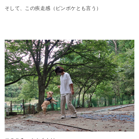
そして、この疾走感（ピンボケとも言う）