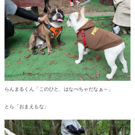
らんまるくん「このひと、はなぺちゃだなぁ～」
とら「おまえもな」