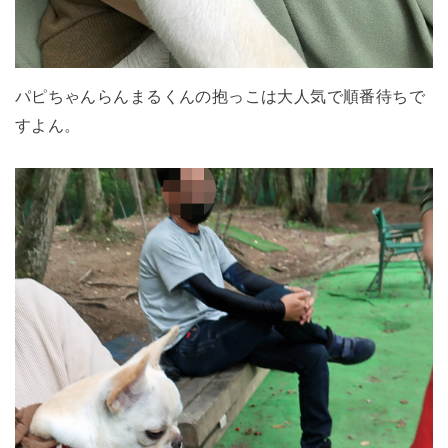
パピちゃんらんまるくんの抱っこは大人気で順番待ちで
すよん。