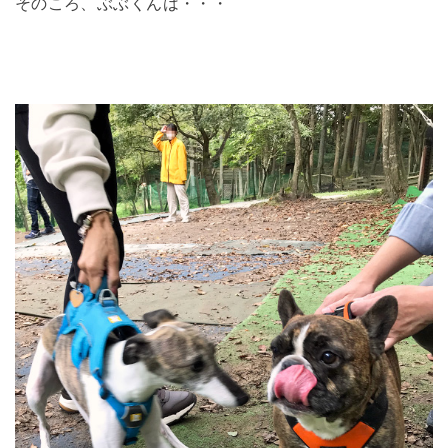
そのころ、ぶぶくんは・・・