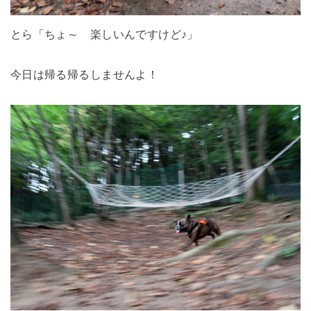
とら「ちょ～ 楽しいんですけど♪」
今日は帰る帰るしませんよ！