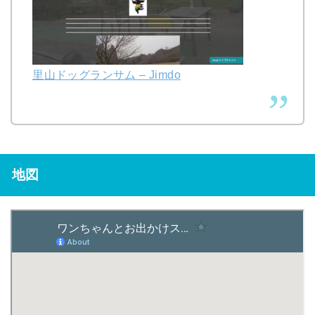
里山ドッグランサム – Jimdo
地図