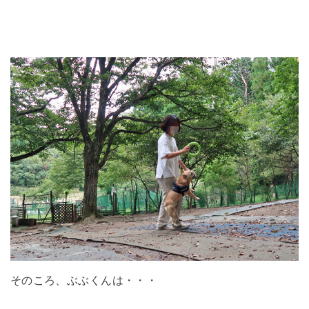
そのころ、ぶぶくんは・・・