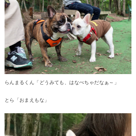
らんまるくん「どうみても、はなぺちゃだなぁ～」
とら「おまえもな」