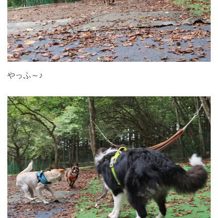
やっふ～♪