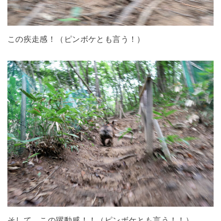
この疾走感！（ピンボケとも言う！）
そして、この躍動感！！（ピンボケとも言う！！）