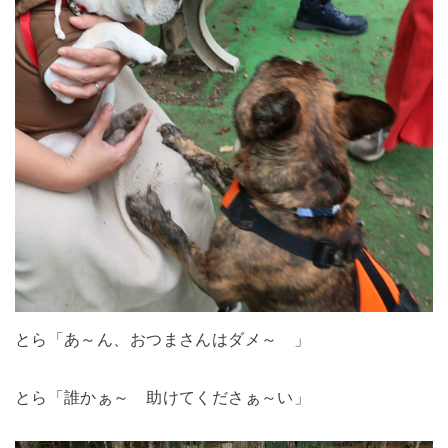
とら「あ～ん、おつまさんはダメ～ 」
とら「誰かぁ～ 助けてくださぁ～い」