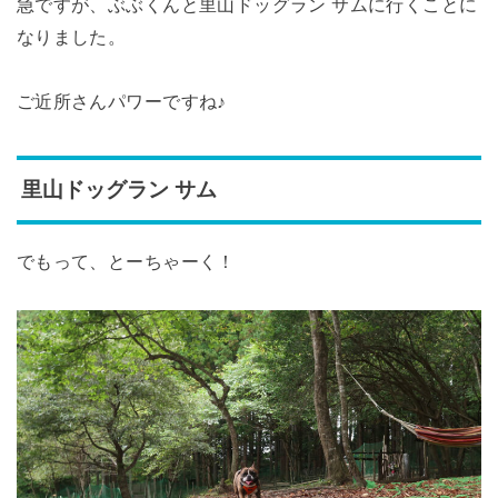
急ですが、ぶぶくんと里山ドッグラン サムに行くことに
なりました。
ご近所さんパワーですね♪
里山ドッグラン サム
でもって、とーちゃーく！