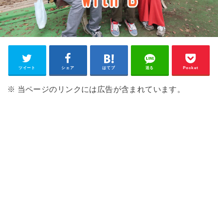
ツイート
シェア
はてブ
送る
Pocket
※ 当ページのリンクには広告が含まれています。