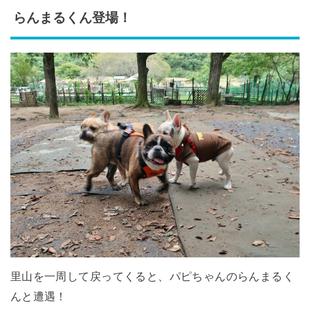
らんまるくん登場！
里山を一周して戻ってくると、パピちゃんのらんまるく
んと遭遇！