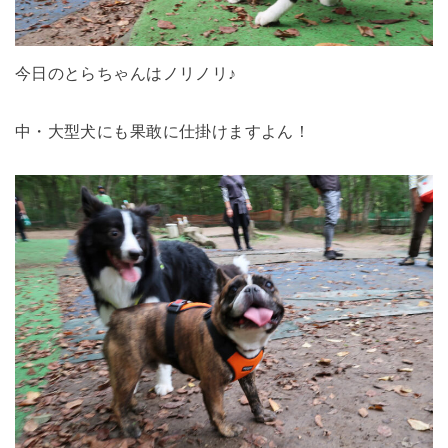
今日のとらちゃんはノリノリ♪
中・大型犬にも果敢に仕掛けますよん！