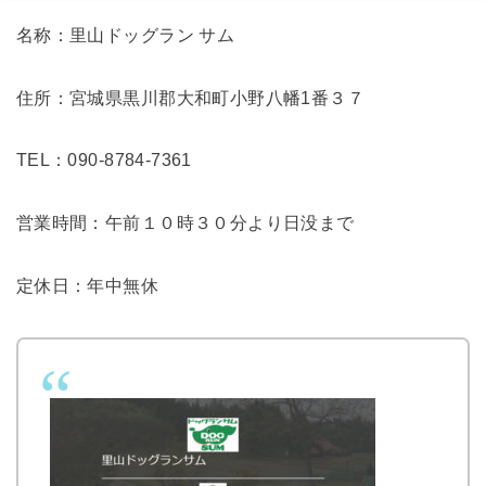
名称：里山ドッグラン サム
住所：宮城県黒川郡大和町小野八幡1番３７
TEL：090-8784-7361
営業時間：午前１０時３０分より日没まで
定休日：年中無休