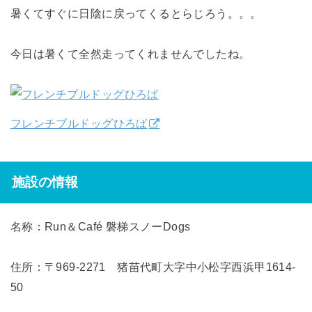
暑くてすぐに日陰に戻ってくるとらじろう。。。
今日は暑くて全然走ってくれませんでしたね。
フレンチブルドッグひろば
施設の情報
名称：Run＆Café 磐梯スノーDogs
住所：〒969-2271 猪苗代町大字中小松字西浜甲1614-
50