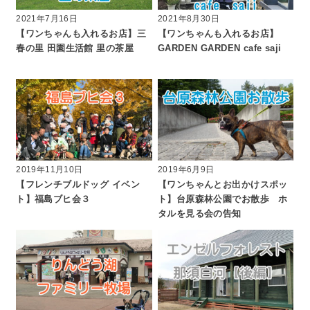
2021年7月16日
2021年8月30日
【ワンちゃんも入れるお店】三
【ワンちゃんも入れるお店】
春の里 田園生活館 里の茶屋
GARDEN GARDEN cafe saji
2019年11月10日
2019年6月9日
【フレンチブルドッグ イベン
【ワンちゃんとお出かけスポッ
ト】福島ブヒ会３
ト】台原森林公園でお散歩 ホ
タルを見る会の告知