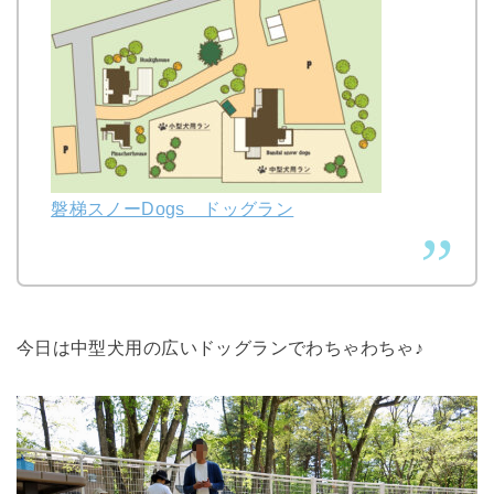
磐梯スノーDogs ドッグラン
今日は中型犬用の広いドッグランでわちゃわちゃ♪