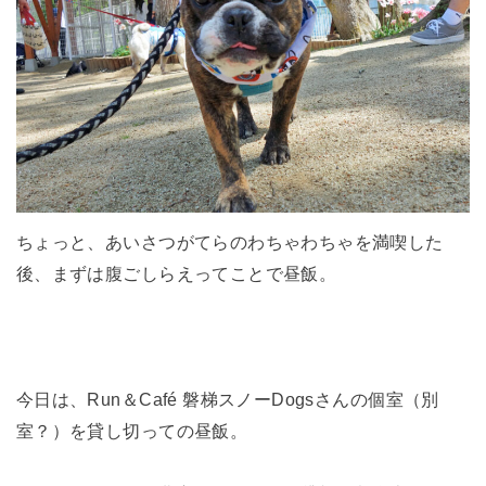
ちょっと、あいさつがてらのわちゃわちゃを満喫した
後、まずは腹ごしらえってことで昼飯。
今日は、Run＆Café 磐梯スノーDogsさんの個室（別
室？）を貸し切っての昼飯。