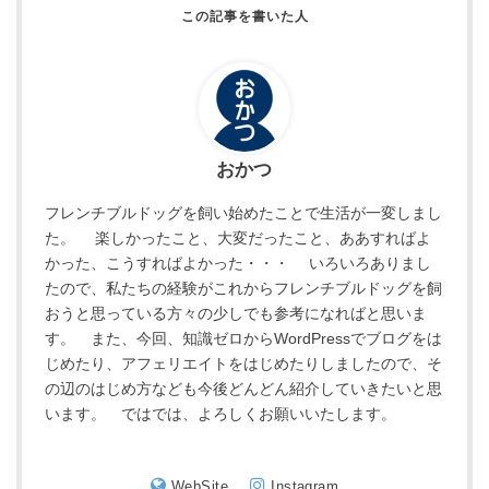
おかつ
フレンチブルドッグを飼い始めたことで生活が一変しまし
た。 楽しかったこと、大変だったこと、ああすればよ
かった、こうすればよかった・・・ いろいろありまし
たので、私たちの経験がこれからフレンチブルドッグを飼
おうと思っている方々の少しでも参考になればと思いま
す。 また、今回、知識ゼロからWordPressでブログをは
じめたり、アフェリエイトをはじめたりしましたので、そ
の辺のはじめ方なども今後どんどん紹介していきたいと思
います。 ではでは、よろしくお願いいたします。
WebSite
Instagram