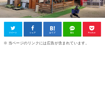
ツイート
シェア
はてブ
送る
Pocket
※ 当ページのリンクには広告が含まれています。