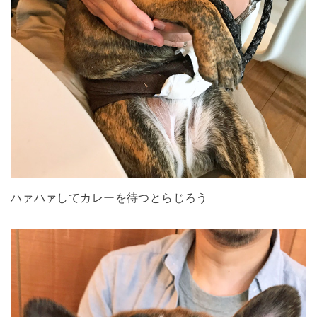
ハァハァしてカレーを待つとらじろう