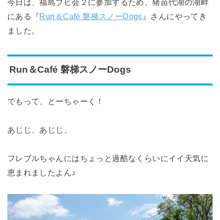
今日は、福島ブヒ会２に参加するため、猪苗代湖の湖畔
にある『
Run＆Café 磐梯スノーDogs
』さんにやってき
ました。
Run＆Café 磐梯スノーDogs
でもって、とーちゃーく！
あじじ、あじじ、
フレブルちゃんにはちょっと過酷なくらいにイイ天気に
恵まれましたよん♪