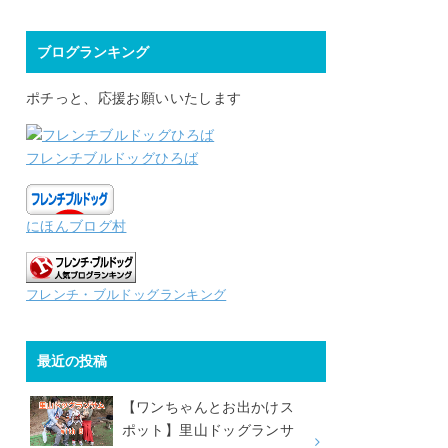
ブログランキング
ポチっと、応援お願いいたします
フレンチブルドッグひろば
にほんブログ村
フレンチ・ブルドッグランキング
最近の投稿
【ワンちゃんとお出かけス
ポット】里山ドッグランサ