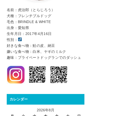
名前：虎治郎（とらじろう）
犬種：フレンチブルドッグ
毛色：BRINDLE & WHITE
出身：愛知県
生年月日：2017年4月16日
性別：
好きな食べ物：鮭の皮、納豆
嫌いな食べ物：白米、ヤギのミルク
趣味：プライベートドッグランでのダッシュ
カレンダー
2026年8月