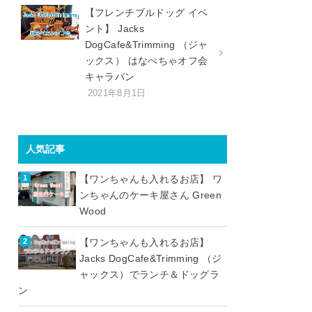
【フレンチブルドッグ イベ
ント】 Jacks
DogCafe&Trimming （ジャ
ックス） はなぺちゃオフ会
キャラバン
2021年8月1日
人気記事
【ワンちゃんも入れるお店】 ワ
ンちゃんのケーキ屋さん Green
Wood
【ワンちゃんも入れるお店】
Jacks DogCafe&Trimming （ジ
ャックス）でランチ＆ドッグラ
ン