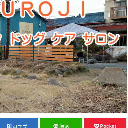
Pocket
はてブ
送る