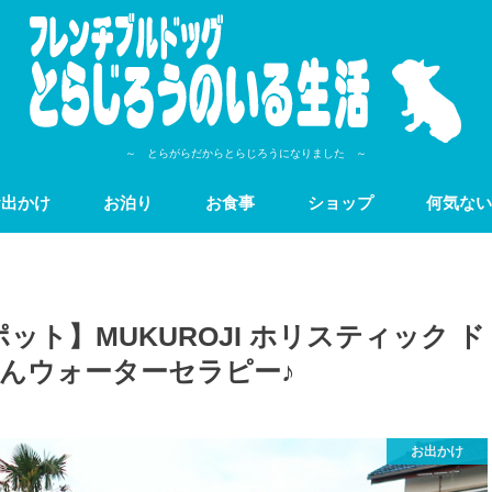
～ とらがらだからとらじろうになりました ～
お出かけ
お泊り
お食事
ショップ
何気ない
ト】MUKUROJI ホリスティック ド
ゃんウォーターセラピー♪
お出かけ