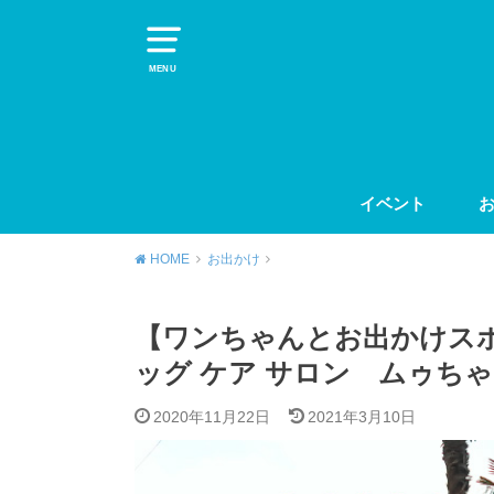
MENU
イベント
HOME
お出かけ
【ワンちゃんとお出かけスポッ
ッグ ケア サロン ムゥち
2020年11月22日
2021年3月10日