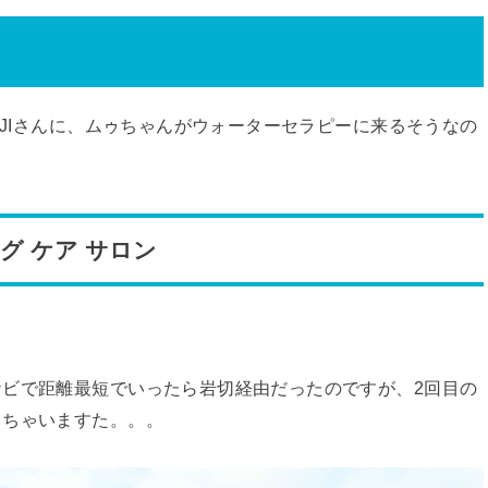
ROJIさんに、ムゥちゃんがウォーターセラピーに来るそうなの
ッグ ケア サロン
ビで距離最短でいったら岩切経由だったのですが、2回目の
っちゃいますた。。。