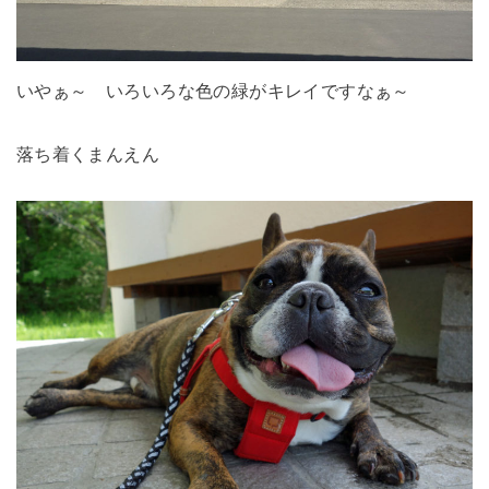
いやぁ～ いろいろな色の緑がキレイですなぁ～
落ち着くまんえん