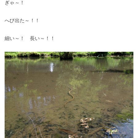
ぎゃ～！
へび出た～！！
細い～！ 長い～！！