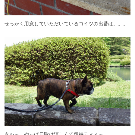
せっかく用意していただいているコイツの出番は。。。
きゃ～ やっぱ日陰は涼しくて気持ティィ～