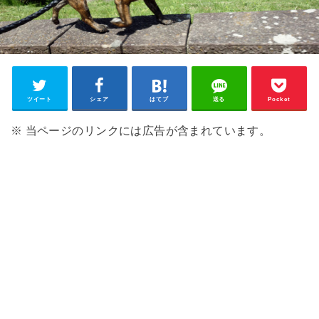
ツイート
シェア
はてブ
送る
Pocket
※ 当ページのリンクには広告が含まれています。