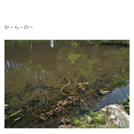
か～ら～の～