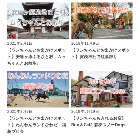
2021年2月1日
2019年11月9日
【ワンちゃんとお出かけスポッ
【ワンちゃんとお出かけスポッ
ト】安達ヶ原ふるさと村 ムゥ
ト】賀茂神社で紅葉狩り
ちゃんとお散歩♪
2021年3月7日
2019年5月19日
【ワンちゃんとお出かけスポッ
【ワンちゃんも入れるお店】
ト】わんわんランドひわだ 福
Run＆Café 磐梯スノーDogs
島ブヒ会