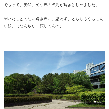
でもって、突然、変な声の野鳥が鳴きはじめました。
聞いたことのない鳴き声に、思わず、とらじろうもこん
な顔。（なんちゅー顔してんの）