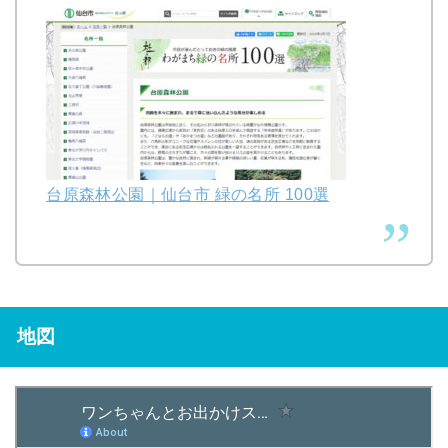
台原森林公園｜仙台市 緑の名所 100選
地図