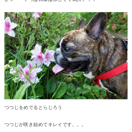
つつじをめでるとらじろう
つつじが咲き始めてキレイです。。。