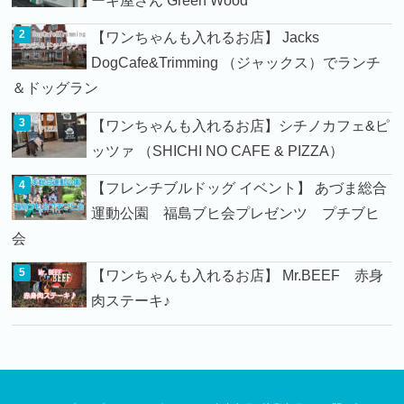
【ワンちゃんも入れるお店】 Jacks
DogCafe&Trimming （ジャックス）でランチ
＆ドッグラン
【ワンちゃんも入れるお店】シチノカフェ&ピ
ッツァ （SHICHI NO CAFE & PIZZA）
【フレンチブルドッグ イベント】 あづま総合
運動公園 福島ブヒ会プレゼンツ プチブヒ
会
【ワンちゃんも入れるお店】 Mr.BEEF 赤身
肉ステーキ♪