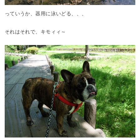
っていうか、器用に泳いどる、、、
それはそれで、キモィィ～