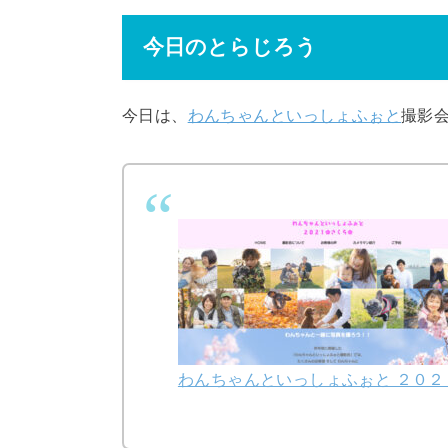
今日のとらじろう
今日は、
わんちゃんといっしょふぉと
撮影
わんちゃんといっしょふぉと ２０２