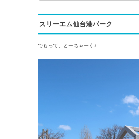
スリーエム仙台港パーク
でもって、とーちゃーく♪