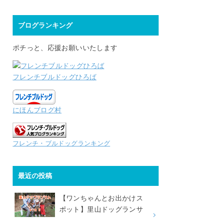
ブログランキング
ポチっと、応援お願いいたします
フレンチブルドッグひろば
にほんブログ村
フレンチ・ブルドッグランキング
最近の投稿
【ワンちゃんとお出かけス
ポット】里山ドッグランサ