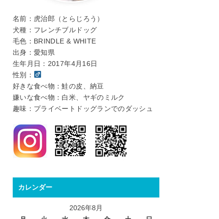
名前：虎治郎（とらじろう）
犬種：フレンチブルドッグ
毛色：BRINDLE & WHITE
出身：愛知県
生年月日：2017年4月16日
性別：
好きな食べ物：鮭の皮、納豆
嫌いな食べ物：白米、ヤギのミルク
趣味：プライベートドッグランでのダッシュ
カレンダー
2026年8月