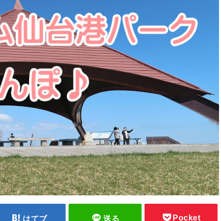
Pocket
はてブ
送る