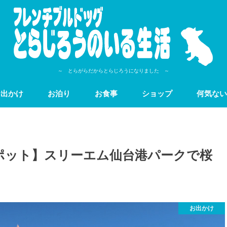
～ とらがらだからとらじろうになりました ～
お出かけ
お泊り
お食事
ショップ
何気ない
ポット】スリーエム仙台港パークで桜
お出かけ