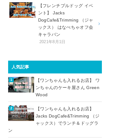
【フレンチブルドッグ イベ
ント】 Jacks
DogCafe&Trimming （ジャ
ックス） はなぺちゃオフ会
キャラバン
2021年8月1日
人気記事
【ワンちゃんも入れるお店】 ワ
ンちゃんのケーキ屋さん Green
Wood
【ワンちゃんも入れるお店】
Jacks DogCafe&Trimming （ジ
ャックス）でランチ＆ドッグラ
ン