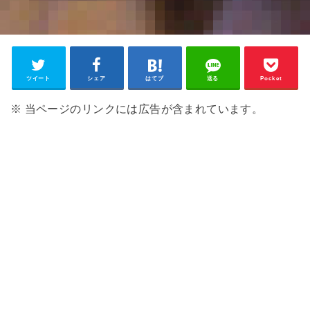
ツイート
シェア
はてブ
送る
Pocket
※ 当ページのリンクには広告が含まれています。