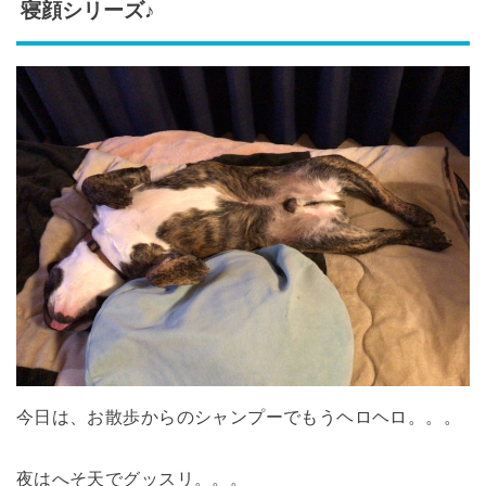
寝顔シリーズ♪
今日は、お散歩からのシャンプーでもうヘロヘロ。。。
夜はへそ天でグッスリ。。。