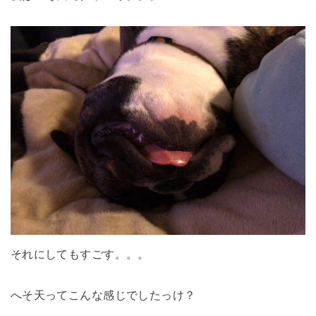
それにしてもすごす。。。
へそ天ってこんな感じでしたっけ？