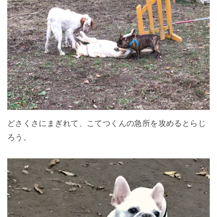
どさくさにまぎれて、こてつくんの急所を攻めるとらじ
ろう。