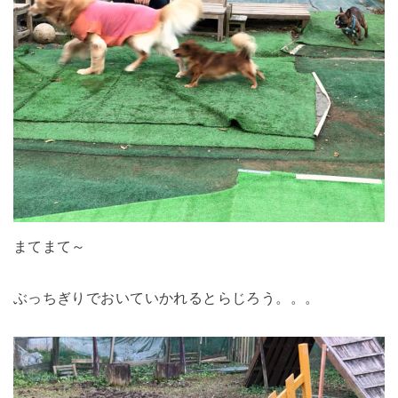
まてまて～
ぶっちぎりでおいていかれるとらじろう。。。