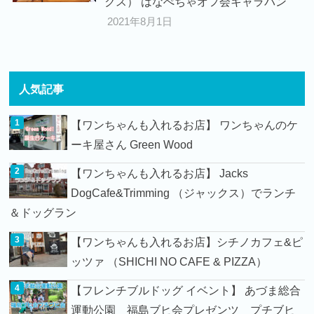
クス） はなぺちゃオフ会キャラバン
2021年8月1日
人気記事
【ワンちゃんも入れるお店】 ワンちゃんのケ
ーキ屋さん Green Wood
【ワンちゃんも入れるお店】 Jacks
DogCafe&Trimming （ジャックス）でランチ
＆ドッグラン
【ワンちゃんも入れるお店】シチノカフェ&ピ
ッツァ （SHICHI NO CAFE & PIZZA）
【フレンチブルドッグ イベント】 あづま総合
運動公園 福島ブヒ会プレゼンツ プチブヒ