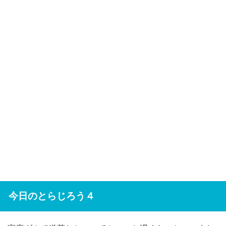
今日のとらじろう４