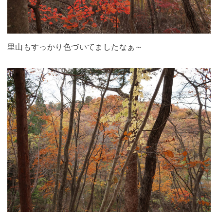
里山もすっかり色づいてましたなぁ～