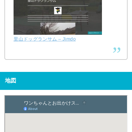
里山ドッグランサム – Jimdo
地図