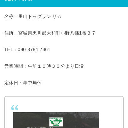
名称：里山ドッグラン サム
住所：宮城県黒川郡大和町小野八幡1番３７
TEL：090-8784-7361
営業時間：午前１０時３０分より日没
定休日：年中無休