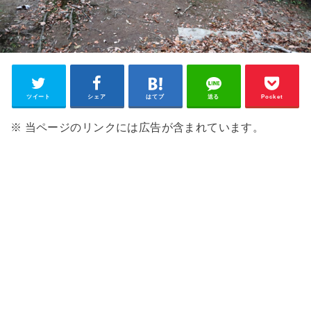
ツイート
シェア
はてブ
送る
Pocket
※ 当ページのリンクには広告が含まれています。