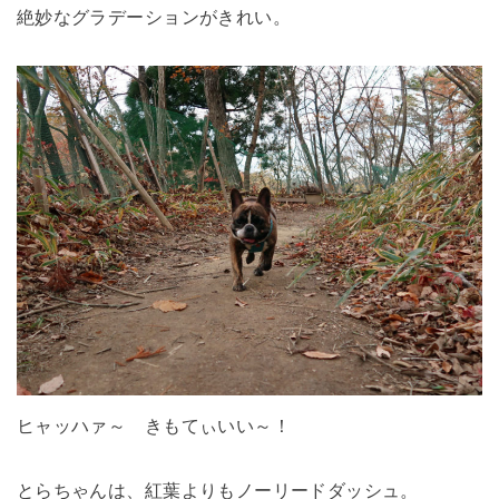
絶妙なグラデーションがきれい。
ヒャッハァ～ きもてぃいい～！
とらちゃんは、紅葉よりもノーリードダッシュ。