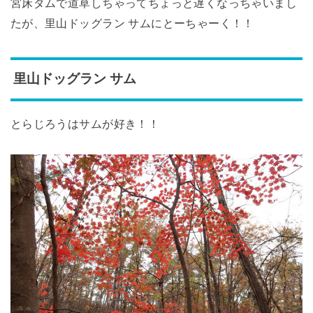
宮床ダムで道草しちゃってちょっと遅くなっちゃいまし
たが、里山ドッグラン サムにとーちゃーく！！
里山ドッグラン サム
とらじろうはサムが好き！！