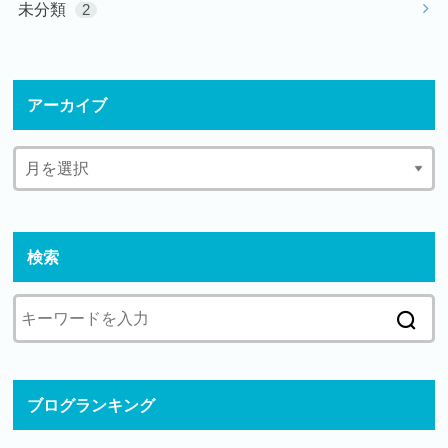
未分類
2
アーカイブ
検索
ブログランキング