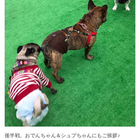
後半戦、おでんちゃん＆シュプちゃんにもご挨拶♪