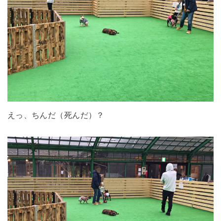
えっ、ちんだ（死んだ）？