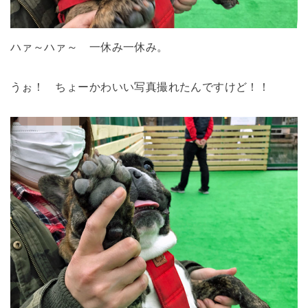
ハァ～ハァ～ 一休み一休み。
うぉ！ ちょーかわいい写真撮れたんですけど！！