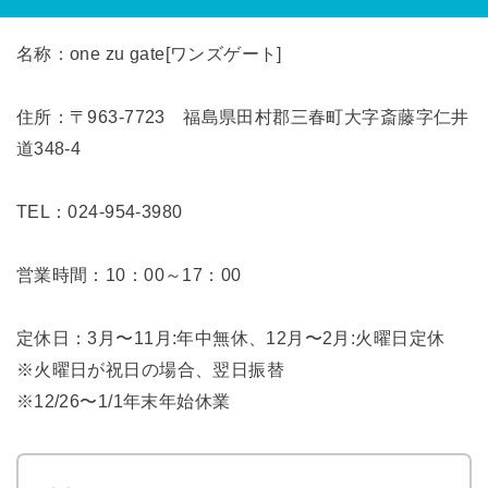
名称：one zu gate[ワンズゲート]
住所：〒963-7723 福島県田村郡三春町大字斎藤字仁井
道348-4
TEL：024-954-3980
営業時間：10：00～17：00
定休日：3月〜11月:年中無休、12月〜2月:火曜日定休
※火曜日が祝日の場合、翌日振替
※12/26〜1/1年末年始休業