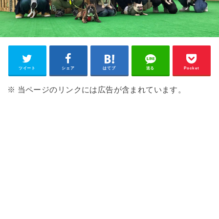
ツイート
シェア
はてブ
送る
Pocket
※ 当ページのリンクには広告が含まれています。