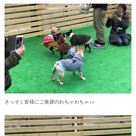
さっそく皆様にご挨拶のわちゃわちゃ♪♪