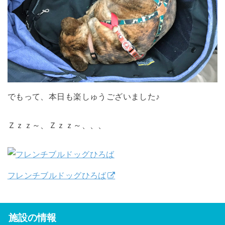
でもって、本日も楽しゅうございました♪
Ｚｚｚ～、Ｚｚｚ～、、、
フレンチブルドッグひろば
施設の情報