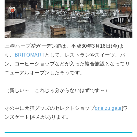
三春ハーブ花ガーデン
跡は、平成30年3月16日(金)よ
り、
BRITOMART
として、レストランやスイーツ、パ
ン、コーヒーショップなどが入った複合施設となってリ
ニューアルオープンしたそうです。
（新しい～ これじゃ分からないはずです～）
その中に犬猫グッズのセレクトショップ
one zu gate
[ワ
ンズゲート]さんがあります。