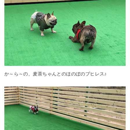
か～ら～の、麦茶ちゃんとのほのぼのブヒレス♪