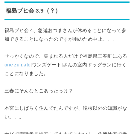
福島ブヒ会 3.9（？）
福島ブヒ会 4、急遽おつまさんが休めることになって参
加できることになったのですが雨のため中止。。。
せっかくなので、集まれる人だけで福島県三春町にある
one zu gate
[ワンズゲート]さんの室内ドッグランに行く
ことになりました。
三春にそんなとこあったっけ？
本宮にしばらく住んでたんですが、滝桜以外の知識がな
い。。。
ナビで電話番号検索しても出てこないし、住所検索で近