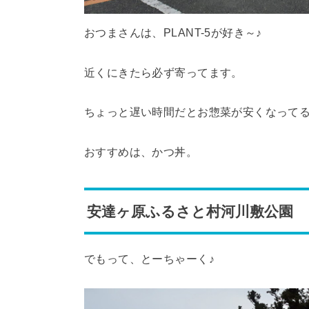
おつまさんは、PLANT-5が好き～♪
近くにきたら必ず寄ってます。
ちょっと遅い時間だとお惣菜が安くなって
おすすめは、かつ丼。
安達ヶ原ふるさと村河川敷公園
でもって、とーちゃーく♪