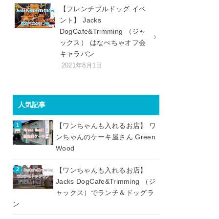
【フレンチブルドッグ イベ
ント】 Jacks
DogCafe&Trimming （ジャ
ックス） はなぺちゃオフ会
キャラバン
2021年8月1日
人気記事
【ワンちゃんも入れるお店】 ワ
ンちゃんのケーキ屋さん Green
Wood
【ワンちゃんも入れるお店】
Jacks DogCafe&Trimming （ジ
ャックス）でランチ＆ドッグラ
ン