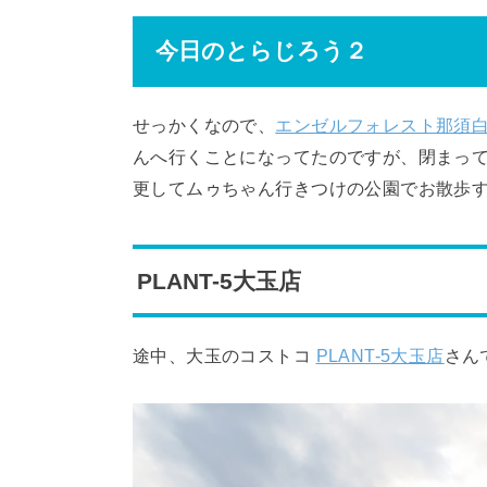
今日のとらじろう２
せっかくなので、
エンゼルフォレスト那須
んへ行くことになってたのですが、閉まっ
更してムゥちゃん行きつけの公園でお散歩す
PLANT-5大玉店
途中、大玉のコストコ
PLANT-5大玉店
さん