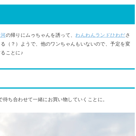
白河
の帰りにムゥちゃんを誘って、
わんわんランドひわだ
さ
てる（？）ようで、他のワンちゃんもいないので、予定を変
ることに♪
で待ち合わせて一緒にお買い物していくことに。