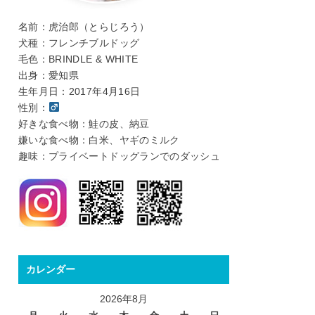
名前：虎治郎（とらじろう）
犬種：フレンチブルドッグ
毛色：BRINDLE & WHITE
出身：愛知県
生年月日：2017年4月16日
性別：
好きな食べ物：鮭の皮、納豆
嫌いな食べ物：白米、ヤギのミルク
趣味：プライベートドッグランでのダッシュ
カレンダー
2026年8月