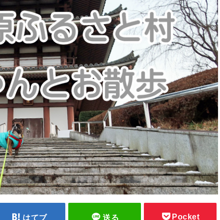
Pocket
はてブ
送る