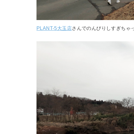
PLANT-5大玉店
さんでのんびりしすぎちゃ