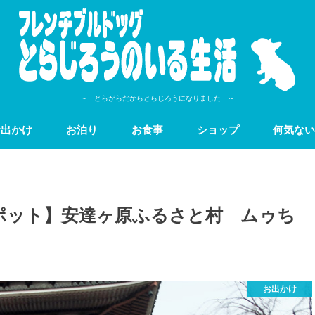
～ とらがらだからとらじろうになりました ～
お出かけ
お泊り
お食事
ショップ
何気ない
ポット】安達ヶ原ふるさと村 ムゥち
お出かけ