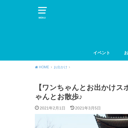
MENU
イベント
HOME
お出かけ
【ワンちゃんとお出かけス
ゃんとお散歩♪
2021年2月1日
2021年3月5日