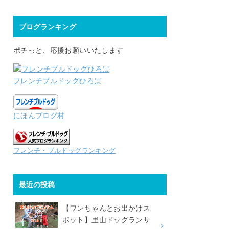
ブログランキング
ポチっと、応援お願いいたします
フレンチブルドッグひろば
にほんブログ村
フレンチ・ブルドッグランキング
最近の投稿
【ワンちゃんとお出かけス
ポット】里山ドッグランサ