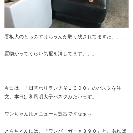
看板犬のとらのすけちゃんが取り残されてますた。。。
置物かってくらい気配を消してます。。。
今日は、『日替わりランチ￥１３００』のパスタを注
文。本日は和風明太子パスタみたいっす。
ワンちゃん用メニューも豊富ですなぁ～
とらちゃんには、『ワンバーガー￥３９０』と、あれば