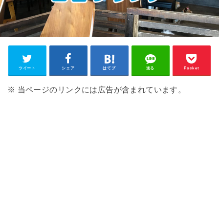
ツイート
シェア
はてブ
送る
Pocket
※ 当ページのリンクには広告が含まれています。