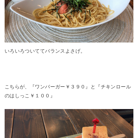
いろいろついててバランスよさげ。
こちらが、『ワンバーガー￥３９０』と『チキンロール
のはしっこ￥１００』