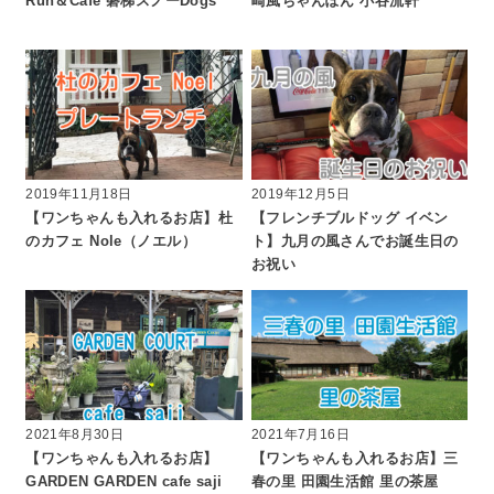
Run＆Café 磐梯スノーDogs
崎風ちゃんぽん 小谷流軒
2019年11月18日
2019年12月5日
【ワンちゃんも入れるお店】杜
【フレンチブルドッグ イベン
のカフェ Nole（ノエル）
ト】九月の風さんでお誕生日の
お祝い
2021年8月30日
2021年7月16日
【ワンちゃんも入れるお店】
【ワンちゃんも入れるお店】三
GARDEN GARDEN cafe saji
春の里 田園生活館 里の茶屋