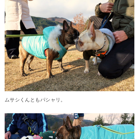
ムサシくんともパシャリ。