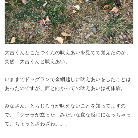
大吉くんとこたつくんの吠えあいを見てて覚えたのか、
突然、大吉くんと吠えあい。
いままでドッグランで金網越しに吠えあいをしたことは
あったのですが、面と向かっての吠えあいは初体験。
みなさん、とらじろうが吠えないことを知ってますの
で、「クララが立った」みたいな変な感じになっちゃっ
て、ちょっとざわざわ。。。