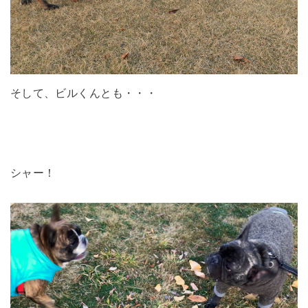
そして、ビルくんとも・・・
シャー！