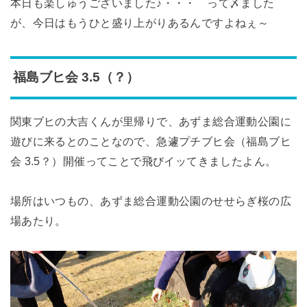
本日も楽しゅうございました♪・・・ って〆ました
が、今日はもうひと盛り上がりあるんですよねぇ～
福島ブヒ会 3.5（？）
関東ブヒの大吉くんが里帰りで、あずま総合運動公園に
遊びに来るとのことなので、急遽プチブヒ会（福島ブヒ
会 3.5？）開催ってことで飛びイッてきましたよん。
場所はいつもの、あずま総合運動公園のせせらぎ桜の広
場あたり。