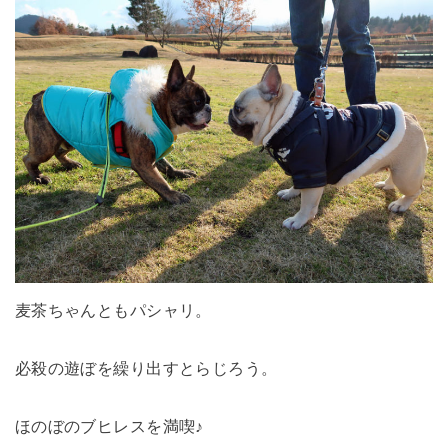
麦茶ちゃんともパシャリ。
必殺の遊ぼを繰り出すとらじろう。
ほのぼのブヒレスを満喫♪