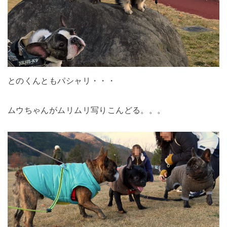
とのくんともパシャリ・・・
ムウちゃんがムリムリ写りこんどる。。。