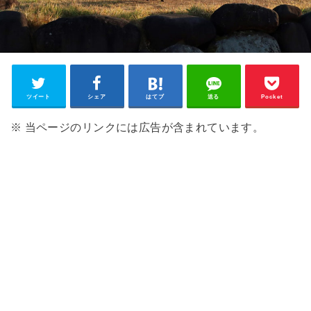
ツイート
シェア
はてブ
送る
Pocket
※ 当ページのリンクには広告が含まれています。