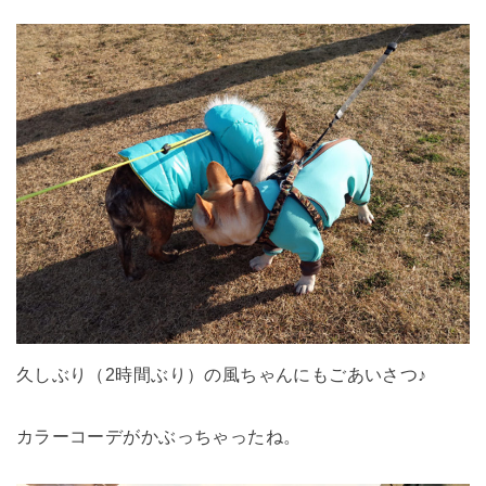
久しぶり（2時間ぶり）の風ちゃんにもごあいさつ♪
カラーコーデがかぶっちゃったね。