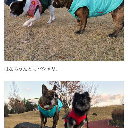
はなちゃんともパシャリ。