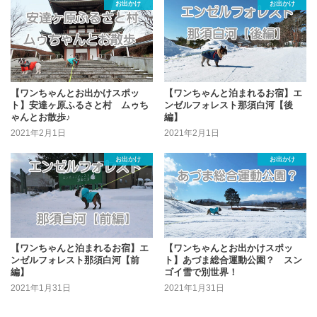
お出かけ
お出かけ
【ワンちゃんとお出かけスポッ
【ワンちゃんと泊まれるお宿】エ
ト】安達ヶ原ふるさと村 ムゥち
ンゼルフォレスト那須白河【後
ゃんとお散歩♪
編】
2021年2月1日
2021年2月1日
お出かけ
お出かけ
【ワンちゃんと泊まれるお宿】エ
【ワンちゃんとお出かけスポッ
ンゼルフォレスト那須白河【前
ト】あづま総合運動公園？ スン
編】
ゴイ雪で別世界！
2021年1月31日
2021年1月31日